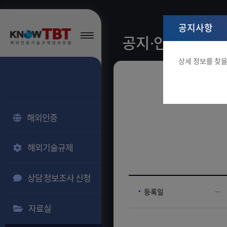
공지사항
공지·안내
상세 정보를 찾을
해외인증
해외기술규제
상담·정보조사 신청
등록일
--
자료실