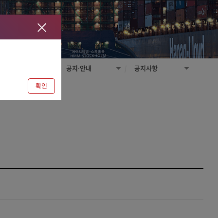
Close
공지·안내
공지사항
확인