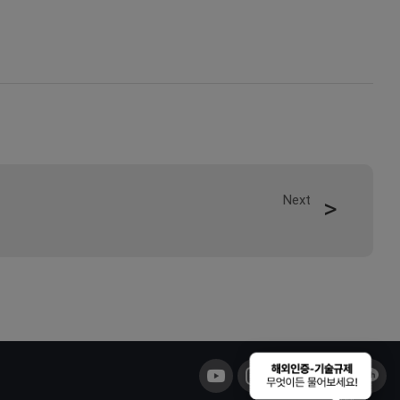
Next
해외인증-기술규제 무엇이든 물어